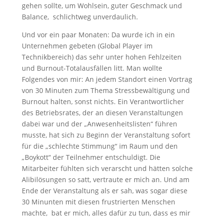
gehen sollte, um Wohlsein, guter Geschmack und
Balance, schlichtweg unverdaulich.
Und vor ein paar Monaten: Da wurde ich in ein
Unternehmen gebeten (Global Player im
Technikbereich) das sehr unter hohen Fehlzeiten
und Burnout-Totalausfällen litt. Man wollte
Folgendes von mir: An jedem Standort einen Vortrag
von 30 Minuten zum Thema Stressbewältigung und
Burnout halten, sonst nichts. Ein Verantwortlicher
des Betriebsrates, der an diesen Veranstaltungen
dabei war und der „Anwesenheitslisten“ führen
musste, hat sich zu Beginn der Veranstaltung sofort
für die „schlechte Stimmung“ im Raum und den
„Boykott“ der Teilnehmer entschuldigt. Die
Mitarbeiter fühlten sich verarscht und hätten solche
Alibilösungen so satt, vertraute er mich an. Und am
Ende der Veranstaltung als er sah, was sogar diese
30 Minunten mit diesen frustrierten Menschen
machte, bat er mich, alles dafür zu tun, dass es mir