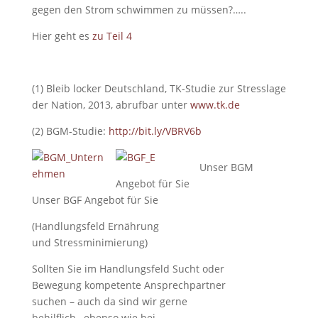
gegen den Strom schwimmen zu müssen?…..
Hier geht es
zu Teil 4
(1) Bleib locker Deutschland, TK-Studie zur Stresslage
der Nation, 2013, abrufbar unter
www.tk.de
(2) BGM-Studie:
http://bit.ly/VBRV6b
Unser BGM
Angebot für Sie
Unser BGF Angebot für Sie
(Handlungsfeld Ernährung
und Stressminimierung)
Sollten Sie im Handlungsfeld Sucht oder
Bewegung kompetente Ansprechpartner
suchen – auch da sind wir gerne
behilflich…ebenso wie bei