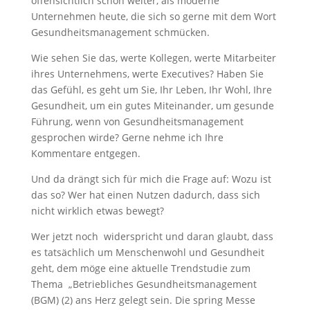
offensichtlich schon weiter, als moderne
Unternehmen heute, die sich so gerne mit dem Wort
Gesundheitsmanagement schmücken.
Wie sehen Sie das, werte Kollegen, werte Mitarbeiter
ihres Unternehmens, werte Executives? Haben Sie
das Gefühl, es geht um Sie, Ihr Leben, Ihr Wohl, Ihre
Gesundheit, um ein gutes Miteinander, um gesunde
Führung, wenn von Gesundheitsmanagement
gesprochen wirde? Gerne nehme ich Ihre
Kommentare entgegen.
Und da drängt sich für mich die Frage auf: Wozu ist
das so? Wer hat einen Nutzen dadurch, dass sich
nicht wirklich etwas bewegt?
Wer jetzt noch widerspricht und daran glaubt, dass
es tatsächlich um Menschenwohl und Gesundheit
geht, dem möge eine aktuelle Trendstudie zum
Thema „Betriebliches Gesundheitsmanagement
(BGM) (2) ans Herz gelegt sein. Die spring Messe