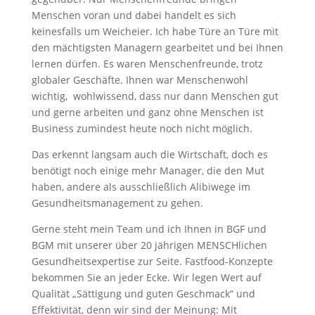
Menschen voran und dabei handelt es sich
keinesfalls um Weicheier. Ich habe Türe an Türe mit
den mächtigsten Managern gearbeitet und bei Ihnen
lernen dürfen. Es waren Menschenfreunde, trotz
globaler Geschäfte. Ihnen war Menschenwohl
wichtig, wohlwissend, dass nur dann Menschen gut
und gerne arbeiten und ganz ohne Menschen ist
Business zumindest heute noch nicht möglich.
Das erkennt langsam auch die Wirtschaft, doch es
benötigt noch einige mehr Manager, die den Mut
haben, andere als ausschließlich Alibiwege im
Gesundheitsmanagement zu gehen.
Gerne steht mein Team und ich Ihnen in BGF und
BGM mit unserer über 20 jährigen MENSCHlichen
Gesundheitsexpertise zur Seite. Fastfood-Konzepte
bekommen Sie an jeder Ecke. Wir legen Wert auf
Qualität „Sättigung und guten Geschmack“ und
Effektivität, denn wir sind der Meinung: Mit