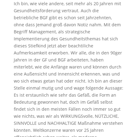
Ich bin, wie viele andere, seit mehr als 20 Jahren mit
Gesundheitsförderung vertraut. Auch die
betriebliche BGF gibt es schon seit Jahrzehnten,
ohne dass Jemand groß davon Notiz nahm. Mit dem
Begriff Management, als strategische
Implementierung des Gesundheitsthemas hat sich
dieses Stiefkind jetzt aber beachtiliche
Aufmerksamkeit erworben. Wir alle, die in den 90ger
Jahren in der GF und BGF arbeiteten, haben
miterlebt, wie die Anfänge waren und können durch
eine Außensicht und Innensicht erkennen, was und
wo sich etwas getan hat oder nicht. Ich bin an dieser
Stelle einmal mutig und und wage folgende Aussage:
Es ist erstaunlich wie sehr das Gefäß, die Form an
Bedeutung gewonnen hat, doch im Gefäß selbst
findet sich in den meisten Fällen noch immer so gut
wie nichts, was wir als WIRKUNGSvolle, NÜTZLICHE,
SINNVOLLE und NACHHALTIGE Maßnahme verstehen
könnten. Weltkonzerne waren vor 25 Jahren