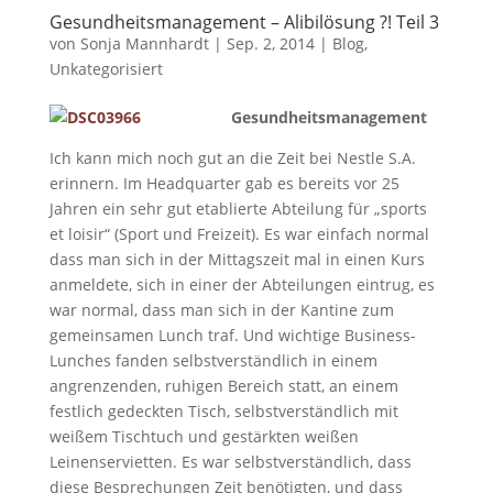
Gesundheitsmanagement – Alibilösung ?! Teil 3
von
Sonja Mannhardt
|
Sep. 2, 2014
|
Blog
,
Unkategorisiert
Gesundheitsmanagement
Ich kann mich noch gut an die Zeit bei Nestle S.A.
erinnern. Im Headquarter gab es bereits vor 25
Jahren ein sehr gut etablierte Abteilung für „sports
et loisir“ (Sport und Freizeit). Es war einfach normal
dass man sich in der Mittagszeit mal in einen Kurs
anmeldete, sich in einer der Abteilungen eintrug, es
war normal, dass man sich in der Kantine zum
gemeinsamen Lunch traf. Und wichtige Business-
Lunches fanden selbstverständlich in einem
angrenzenden, ruhigen Bereich statt, an einem
festlich gedeckten Tisch, selbstverständlich mit
weißem Tischtuch und gestärkten weißen
Leinenservietten. Es war selbstverständlich, dass
diese Besprechungen Zeit benötigten, und dass