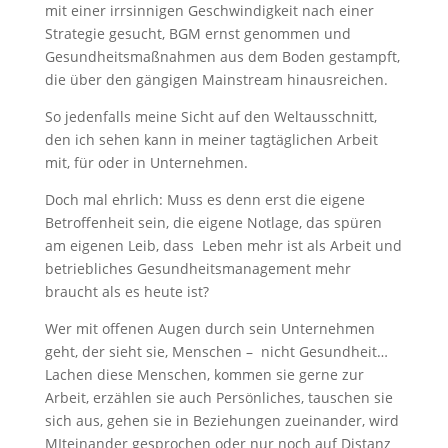
mit einer irrsinnigen Geschwindigkeit nach einer
Strategie gesucht, BGM ernst genommen und
Gesundheitsmaßnahmen aus dem Boden gestampft,
die über den gängigen Mainstream hinausreichen.
So jedenfalls meine Sicht auf den Weltausschnitt,
den ich sehen kann in meiner tagtäglichen Arbeit
mit, für oder in Unternehmen.
Doch mal ehrlich: Muss es denn erst die eigene
Betroffenheit sein, die eigene Notlage, das spüren
am eigenen Leib, dass Leben mehr ist als Arbeit und
betriebliches Gesundheitsmanagement mehr
braucht als es heute ist?
Wer mit offenen Augen durch sein Unternehmen
geht, der sieht sie, Menschen – nicht Gesundheit…
Lachen diese Menschen, kommen sie gerne zur
Arbeit, erzählen sie auch Persönliches, tauschen sie
sich aus, gehen sie in Beziehungen zueinander, wird
MIteinander gesprochen oder nur noch auf Distanz