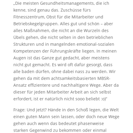
„Die meisten Gesundheitsmanagements, die ich
kenne, sind genau das. Zuschüsse fürs
Fitnesszentrum, Obst für die Mitarbeiter und
Betriebskegelgruppen. Alles gut und schön – aber
alles Maßnahmen, die nicht an die Wurzeln des
Übels gehen, die nicht selten in den betrieblichen
Strukturen und in mangelnden emotional-sozialen
Kompetenzen der Führungskräfte liegen. In meinen
Augen ist das Ganze gut gedacht, aber meistens
nicht gut gemacht. Es wird oft dafür gesorgt, dass
alle baden dürfen, ohne dabei nass zu werden. Wir
gehen da mit dem achtsamkeitsbasierten MBSR-
Ansatz effizientere und nachhaltigere Wege. Aber da
dieser für jeden Mitarbeiter Arbeit an sich selbst
erfordert, ist er natürlich nicht sooo beliebt :o)“
Frage: Und jetzt? Hände in den Schoß legen, die Welt
einen guten Mann sein lassen, oder doch neue Wege
gehen auch wenn das bedeutet phasenweise
starken Gegenwind zu bekommen oder einmal