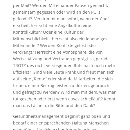
per Mail? Werden MITeinander Pausen gemacht,
gemeinsam gegessen oder wird an den PC´s
gefoodet? Verstummt man sofort, wenn der Chef
erscheit, herrscht eine Angstkultur, eine
Kontrollkultur? Oder eine Kultur der
MItmenschlichkeit, herrscht also ein lebendiges
Miteinander? Werden Konflikte gelöst oder
verdrängt? Herrscht eine Atmosphäre, die von
Wertschätzung und Vertrauen geprägt ist, gerade
TROTZ des nicht versiegenden Rufs nach noch mehr
Effizienz? Sind viele Leute krank und freut man sich
auf seine „Rente“ oder sind da Mitarbeiter, die sich
freuen, einen Beitrag leisten zu dürfen, gebraucht
und gefragt zu werden? Wird man mit dem, was man
tut gesehen oder erst wenn etwas schiefläuft? Kennt
man das Lächeln, die Bitte und den Dank?
Gesundheitsmanagement beginnt ganz oben und
bedarf einer entsprechenden Haltung Menschen
gegenüber. Nur Menschenfreunde bringen