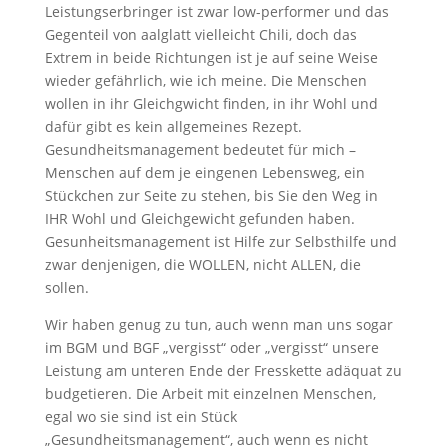
Leistungserbringer ist zwar low-performer und das
Gegenteil von aalglatt vielleicht Chili, doch das
Extrem in beide Richtungen ist je auf seine Weise
wieder gefährlich, wie ich meine. Die Menschen
wollen in ihr Gleichgwicht finden, in ihr Wohl und
dafür gibt es kein allgemeines Rezept.
Gesundheitsmanagement bedeutet für mich –
Menschen auf dem je eingenen Lebensweg, ein
Stückchen zur Seite zu stehen, bis Sie den Weg in
IHR Wohl und Gleichgewicht gefunden haben.
Gesunheitsmanagement ist Hilfe zur Selbsthilfe und
zwar denjenigen, die WOLLEN, nicht ALLEN, die
sollen.
Wir haben genug zu tun, auch wenn man uns sogar
im BGM und BGF „vergisst“ oder „vergisst“ unsere
Leistung am unteren Ende der Fresskette adäquat zu
budgetieren. Die Arbeit mit einzelnen Menschen,
egal wo sie sind ist ein Stück
„Gesundheitsmanagement“, auch wenn es nicht