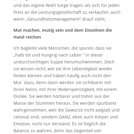
und das eigene Wohl Sorge tragen, als sich für jeden
Preis an die Leistungsgesellschaft zu verkaufen, auch
wenn „Gesundheitsmanagement“ drauf steht.
Mut machen, mutig sein und dem Einzelnen die
Hand reichen
Ich begleite viele Menschen, die spüren, dass sie
„halb tot und hungrig nach Leben “ in dieser
undurchsichtigen Suppe herumschwimmen. Doch
sie wissen nicht, wie sie ihre Lebendigkeit wieder
finden können und haben häufig auch nicht den
Mut dazu, denn dann werden sie sichtbarer mit
ihren Neins, mit ihrer Widerspenstigkeit, mit einem
Dislike. Sie werden hörbarer und treten aus der
Masse der Stummen heraus. Sie werden spürbarer
wahrgenommen, weil die Gewürze nicht aalglatt und
rational sind, sondern GANZ, eben auch Körper und
Emotion, nicht nur Verstand. Es ist folglich die
Balance zu wahren, denn das Gegenteil von