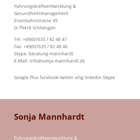
Führungskräfteentwicklung &
Gesundheitsmanagement
Eisenbahnstrasse 49
D-79418 Schliengen
Tel: +49(0)7635 / 82 48 47
Fax: +49(0)7635 / 82 48 46
Skype:
beratung-mannhardt
E-Mail:
info@sonja-mannhardt.de
Google Plus
facebook
twitter
xing
linkedin
Skype
Sonja Mannhardt
Führungskräfteentwicklung &