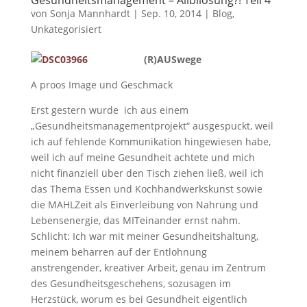
Gesundheitsmanagement – Alibilösung?! Teil 4
von
Sonja Mannhardt
|
Sep. 10, 2014
|
Blog
,
Unkategorisiert
(R)AUSwege
A proos Image und Geschmack
Erst gestern wurde ich aus einem
„Gesundheitsmanagementprojekt“ ausgespuckt, weil
ich auf fehlende Kommunikation hingewiesen habe,
weil ich auf meine Gesundheit achtete und mich
nicht finanziell über den Tisch ziehen ließ, weil ich
das Thema Essen und Kochhandwerkskunst sowie
die MAHLZeit als Einverleibung von Nahrung und
Lebensenergie, das MITeinander ernst nahm.
Schlicht: Ich war mit meiner Gesundheitshaltung,
meinem beharren auf der Entlohnung
anstrengender, kreativer Arbeit, genau im Zentrum
des Gesundheitsgeschehens, sozusagen im
Herzstück, worum es bei Gesundheit eigentlich