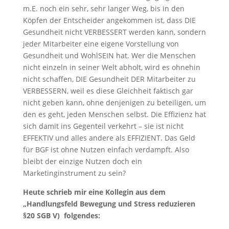
m.E. noch ein sehr, sehr langer Weg, bis in den
Köpfen der Entscheider angekommen ist, dass DIE
Gesundheit nicht VERBESSERT werden kann, sondern
jeder Mitarbeiter eine eigene Vorstellung von
Gesundheit und WohlSEIN hat. Wer die Menschen
nicht einzeln in seiner Welt abholt, wird es ohnehin
nicht schaffen, DIE Gesundheit DER Mitarbeiter zu
VERBESSERN, weil es diese Gleichheit faktisch gar
nicht geben kann, ohne denjenigen zu beteiligen, um
den es geht, jeden Menschen selbst. Die Effizienz hat
sich damit ins Gegenteil verkehrt – sie ist nicht
EFFEKTIV und alles andere als EFFIZIENT. Das Geld
für BGF ist ohne Nutzen einfach verdampft. Also
bleibt der einzige Nutzen doch ein
Marketinginstrument zu sein?
Heute schrieb mir eine Kollegin aus dem
„Handlungsfeld Bewegung und Stress reduzieren
§20 SGB V) folgendes: