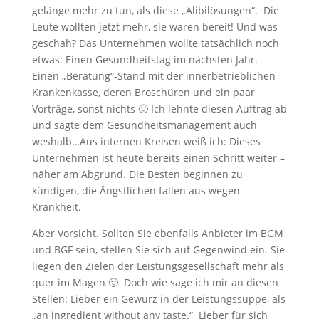
gelänge mehr zu tun, als diese „Alibilösungen“. Die
Leute wollten jetzt mehr, sie waren bereit! Und was
geschah? Das Unternehmen wollte tatsächlich noch
etwas: Einen Gesundheitstag im nächsten Jahr.
Einen „Beratung“-Stand mit der innerbetrieblichen
Krankenkasse, deren Broschüren und ein paar
Vorträge, sonst nichts 🙂 Ich lehnte diesen Auftrag ab
und sagte dem Gesundheitsmanagement auch
weshalb…Aus internen Kreisen weiß ich: Dieses
Unternehmen ist heute bereits einen Schritt weiter –
näher am Abgrund. Die Besten beginnen zu
kündigen, die Ängstlichen fallen aus wegen
Krankheit.
Aber Vorsicht. Sollten Sie ebenfalls Anbieter im BGM
und BGF sein, stellen Sie sich auf Gegenwind ein. Sie
liegen den Zielen der Leistungsgesellschaft mehr als
quer im Magen 🙂 Doch wie sage ich mir an diesen
Stellen: Lieber ein Gewürz in der Leistungssuppe, als
„an ingredient without any taste.“ Lieber für sich