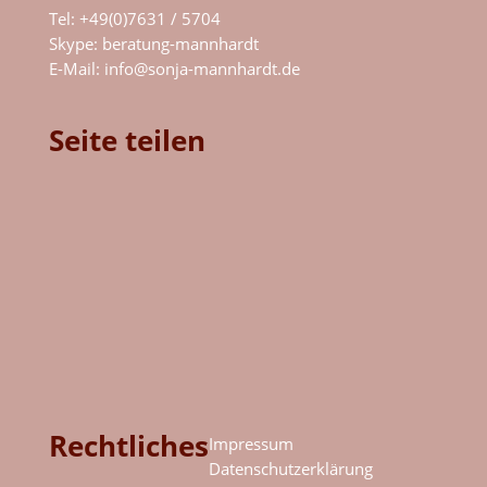
Tel: +49(0)7631 / 5704
Skype:
beratung-mannhardt
E-Mail:
info@sonja-mannhardt.de
Seite teilen
Rechtliches
Impressum
Datenschutzerklärung