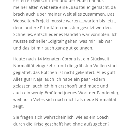
ersten Projektschritten und der Pudel hat aus
meiner alten Webseite eine „Baustelle“ gemacht, da
brach auch über meiner Welt alles zusammen. Das
Webseiten-Projekt musste warten….warten bis jetzt,
denn andere Prioritäten mussten gesetzt werden.
Schnelles, entschiedenes Handeln war vonnöten. Ich
musste schneller „digital“ gehen, was mir lieb war
und das ist mir auch ganz gut gelungen.
Heute nach 14 Monaten Corona ist ein Stückweit
Normalität eingekehrt und die gröbsten Wellen sind
geglättet, das Bötchen ist nicht gekentert. Alles gut!
Alles gut? Naja, auch ich habe ein paar Federn
gelassen, auch ich bin erschöpft und müde und
auch ein wenig #mütend (neues Wort der Pandemie),
weil noch Vieles sich noch nicht als neue Normalität
zeigt.
Sie fragen sich wahrscheinlich, wie es ein Coach
durch die Krise geschafft hat, ohne aufzugeben?