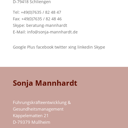
D-79418 Schliengen
Tel: +49(0)7635 / 82 48 47
Fax: +49(0)7635 / 82 48 46
Skype:
beratung-mannhardt
E-Mail:
info@sonja-mannhardt.de
Google Plus
facebook
twitter
xing
linkedin
Skype
Sonja Mannhardt
Führungskräfteentwicklung &
Gesundheitsmanagement
Käppelematten 21
D-79379 Müllheim