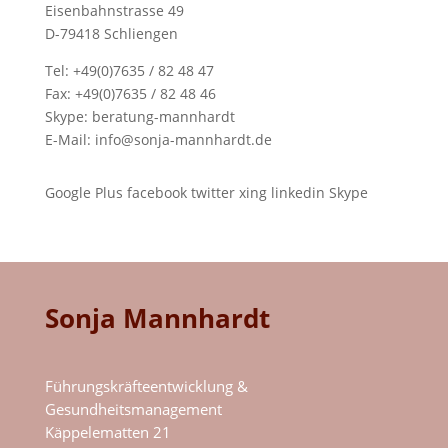
Eisenbahnstrasse 49
D-79418 Schliengen
Tel: +49(0)7635 / 82 48 47
Fax: +49(0)7635 / 82 48 46
Skype:
beratung-mannhardt
E-Mail:
info@sonja-mannhardt.de
Google Plus
facebook
twitter
xing
linkedin
Skype
Sonja Mannhardt
Führungskräfteentwicklung &
Gesundheitsmanagement
Käppelematten 21