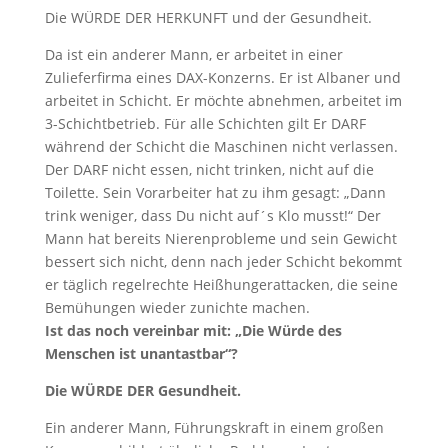
Die WÜRDE DER HERKUNFT und der Gesundheit.
Da ist ein anderer Mann, er arbeitet in einer
Zulieferfirma eines DAX-Konzerns. Er ist Albaner und
arbeitet in Schicht. Er möchte abnehmen, arbeitet im
3-Schichtbetrieb. Für alle Schichten gilt Er DARF
während der Schicht die Maschinen nicht verlassen.
Der DARF nicht essen, nicht trinken, nicht auf die
Toilette. Sein Vorarbeiter hat zu ihm gesagt: „Dann
trink weniger, dass Du nicht auf´s Klo musst!“ Der
Mann hat bereits Nierenprobleme und sein Gewicht
bessert sich nicht, denn nach jeder Schicht bekommt
er täglich regelrechte Heißhungerattacken, die seine
Bemühungen wieder zunichte machen.
Ist das noch vereinbar mit: „Die Würde des
Menschen ist unantastbar“?
Die WÜRDE DER Gesundheit.
Ein anderer Mann, Führungskraft in einem großen