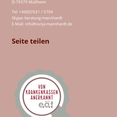
D-79379 Müllheim
Tel: +49(0)7631 / 5704
Skype:
beratung-mannhardt
E-Mail:
info@sonja-mannhardt.de
Seite teilen