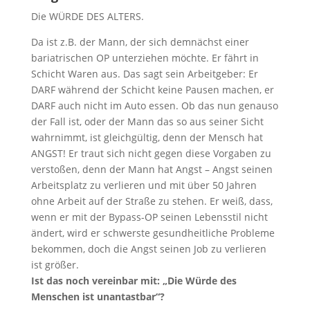
Die WÜRDE DES ALTERS.
Da ist z.B. der Mann, der sich demnächst einer
bariatrischen OP unterziehen möchte. Er fährt in
Schicht Waren aus. Das sagt sein Arbeitgeber: Er
DARF während der Schicht keine Pausen machen, er
DARF auch nicht im Auto essen. Ob das nun genauso
der Fall ist, oder der Mann das so aus seiner Sicht
wahrnimmt, ist gleichgültig, denn der Mensch hat
ANGST! Er traut sich nicht gegen diese Vorgaben zu
verstoßen, denn der Mann hat Angst – Angst seinen
Arbeitsplatz zu verlieren und mit über 50 Jahren
ohne Arbeit auf der Straße zu stehen. Er weiß, dass,
wenn er mit der Bypass-OP seinen Lebensstil nicht
ändert, wird er schwerste gesundheitliche Probleme
bekommen, doch die Angst seinen Job zu verlieren
ist größer.
Ist das noch vereinbar mit: „Die Würde des
Menschen ist unantastbar“?