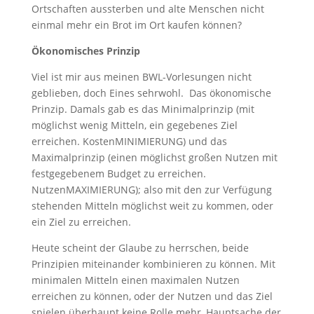
Ortschaften aussterben und alte Menschen nicht
einmal mehr ein Brot im Ort kaufen können?
Ökonomisches Prinzip
Viel ist mir aus meinen BWL-Vorlesungen nicht
geblieben, doch Eines sehrwohl. Das ökonomische
Prinzip. Damals gab es das Minimalprinzip (mit
möglichst wenig Mitteln, ein gegebenes Ziel
erreichen. KostenMINIMIERUNG) und das
Maximalprinzip (einen möglichst großen Nutzen mit
festgegebenem Budget zu erreichen.
NutzenMAXIMIERUNG); also mit den zur Verfügung
stehenden Mitteln möglichst weit zu kommen, oder
ein Ziel zu erreichen.
Heute scheint der Glaube zu herrschen, beide
Prinzipien miteinander kombinieren zu können. Mit
minimalen Mitteln einen maximalen Nutzen
erreichen zu können, oder der Nutzen und das Ziel
spielen überhaupt keine Rolle mehr, Hauptsache der