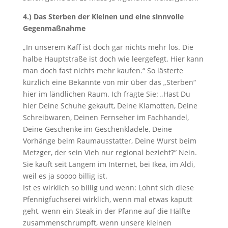
4.) Das Sterben der Kleinen und eine sinnvolle
Gegenmaßnahme
„In unserem Kaff ist doch gar nichts mehr los. Die
halbe Hauptstraße ist doch wie leergefegt. Hier kann
man doch fast nichts mehr kaufen.“ So lästerte
kürzlich eine Bekannte von mir über das „Sterben“
hier im ländlichen Raum. Ich fragte Sie: „Hast Du
hier Deine Schuhe gekauft, Deine Klamotten, Deine
Schreibwaren, Deinen Fernseher im Fachhandel,
Deine Geschenke im Geschenklädele, Deine
Vorhänge beim Raumausstatter, Deine Wurst beim
Metzger, der sein Vieh nur regional bezieht?“ Nein.
Sie kauft seit Langem im Internet, bei Ikea, im Aldi,
weil es ja soooo billig ist.
Ist es wirklich so billig und wenn: Lohnt sich diese
Pfennigfuchserei wirklich, wenn mal etwas kaputt
geht, wenn ein Steak in der Pfanne auf die Hälfte
zusammenschrumpft, wenn unsere kleinen