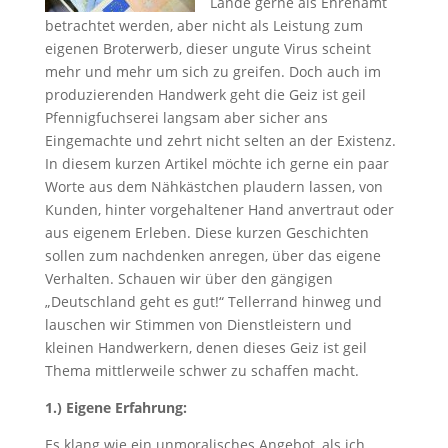
Lande gerne als Ehrenamt
betrachtet werden, aber nicht als Leistung zum
eigenen Broterwerb, dieser ungute Virus scheint
mehr und mehr um sich zu greifen. Doch auch im
produzierenden Handwerk geht die Geiz ist geil
Pfennigfuchserei langsam aber sicher ans
Eingemachte und zehrt nicht selten an der Existenz.
In diesem kurzen Artikel möchte ich gerne ein paar
Worte aus dem Nähkästchen plaudern lassen, von
Kunden, hinter vorgehaltener Hand anvertraut oder
aus eigenem Erleben. Diese kurzen Geschichten
sollen zum nachdenken anregen, über das eigene
Verhalten. Schauen wir über den gängigen
„Deutschland geht es gut!“ Tellerrand hinweg und
lauschen wir Stimmen von Dienstleistern und
kleinen Handwerkern, denen dieses Geiz ist geil
Thema mittlerweile schwer zu schaffen macht.
1.) Eigene Erfahrung:
Es klang wie ein unmoralisches Angebot, als ich