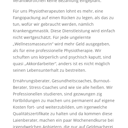
Verantwortlichen keine Bezahlung eingeplant.
Für uns Physiotherapeuten lohnt es mehr, eine
Fangopackung auf einen Rücken zu legen, als das zu
tun, wofür wir gebraucht werden, nämlich
Krankengymnastik. Diese Dienstleistung wird einfach
nicht wertgeschätzt. Für jede ungelernte
„Wellnessmasseurin“ wird mehr Geld ausgegeben,
als für eine professionelle Physiotherapie. Wir
schuften uns körperlich und psychisch kaputt, sind
quasi „Akkordarbeiter“, anders ist es nicht möglich
seinen Lebensunterhalt zu bestreiten.
Ernährungsberater, Gesundheitscoaches, Burnout-
Berater, Stress-Coaches und wie sie alle heißen. Wir
Professionellen studieren, sind gezwungen zig
Fortbildungen zu machen uns permanent auf eigene
Kosten fort- und weiterzubilden, um irgenwelche
Qualitätszertifikate zu halten und da kommen diese
Laienberater, machen ein paar Wochenendkurse bei
irgendwelchen Anbietern, die nur auf Geldmacherei