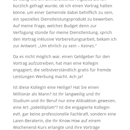
kürzlich gefragt wurde, ob ich einen Vortrag halten
könne, um einer Gemeinde dabei behilflich zu sein,
ein spezielles Dienstleistungsprodukt zu bewerben.
Auf meine Frage, welches Budget denn zur
Verfügung stünde für meine Dienstleistung, sprich
den Vortrag inklusive Vorbereitungsarbeit, bekam ich
zur Antwort: „Um ehrlich zu sein – Keines.“
Da es nicht möglich war, einen Geldgeber für den
Vortrag aufzutreiben, hat man eine Kollegin
engagiert, die selbstverständlich gratis für fremde
Leistungen Werbung macht. Ach ja?
Ist diese Kollegin eine Heilige? Hat Sie einen
Millionär als Mann? Ist ihr langweilig und ihr
Studium und ihr Beruf nur eine Alibiaktion gewesen,
eine Art „Jodeldiplom“? Ist die engagierte Kollegin
evtl. gar keine professionelle Fachkraft, sondern eine
Laien-Beraterin, die ihr Know-How auf einem
Wochenend-Kurs erlangte und ihre Vorträge