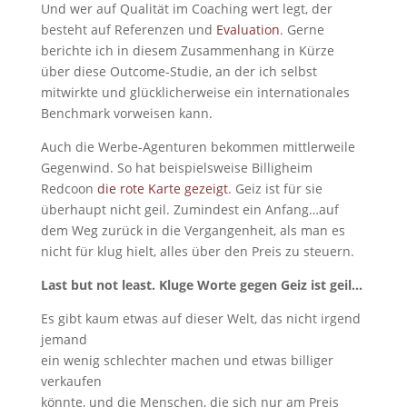
Und wer auf Qualität im Coaching wert legt, der
besteht auf Referenzen und
Evaluation
. Gerne
berichte ich in diesem Zusammenhang in Kürze
über diese Outcome-Studie, an der ich selbst
mitwirkte und glücklicherweise ein internationales
Benchmark vorweisen kann.
Auch die Werbe-Agenturen bekommen mittlerweile
Gegenwind. So hat beispielsweise Billigheim
Redcoon
die rote Karte gezeigt
. Geiz ist für sie
überhaupt nicht geil. Zumindest ein Anfang…auf
dem Weg zurück in die Vergangenheit, als man es
nicht für klug hielt, alles über den Preis zu steuern.
Last but not least. Kluge Worte gegen Geiz ist geil…
Es gibt kaum etwas auf dieser Welt, das nicht irgend
jemand
ein wenig schlechter machen und etwas billiger
verkaufen
könnte, und die Menschen, die sich nur am Preis