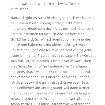
bald etwas ändert, sehe ich schwarz für den
Mittelstand.
Natürlich gibt es Ausschreibungen. Doch wir können
bei diesem Preisdumping einfach nicht mehr
mithalten. Heute geht doch Alles nur noch über den
Preis. Die meinen tatsächlich Alle, sie bekämen
GUTES für BILLIG….Wir schauen schon lange in die
Röhre und halten uns mit Kleinstaufträgen von
Privatleuten über Wasser. Wie schlecht es uns geht,
traue ich meiner Frau gar nicht zu sagen. Sie würde
sich nur Sorgen machen. Und die Verantwortlichen,
die „Gutes für billig“ einkaufen wollen? Sie legen
meistens drauf, weil die Qualität nicht stimmt und
der versprochene Preis überhaupt nicht zu halten
ist. Aber das wird dann meist schöngeredet. Dass
der Denkfehler am Anfang stand, will dann Keiner
mehr zugeben. Dass es mir gesundheitlich langsam
zusetzt, ist doch kein Wunder – nur – wer gibt das
schon gerne zu. Es muss ja irgendwie weitergehen.