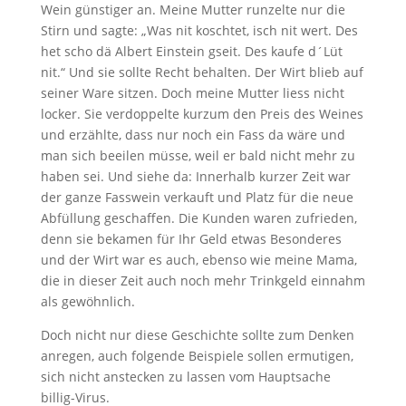
Wein günstiger an. Meine Mutter runzelte nur die
Stirn und sagte: „Was nit koschtet, isch nit wert. Des
het scho dä Albert Einstein gseit. Des kaufe d´Lüt
nit.“ Und sie sollte Recht behalten. Der Wirt blieb auf
seiner Ware sitzen. Doch meine Mutter liess nicht
locker. Sie verdoppelte kurzum den Preis des Weines
und erzählte, dass nur noch ein Fass da wäre und
man sich beeilen müsse, weil er bald nicht mehr zu
haben sei. Und siehe da: Innerhalb kurzer Zeit war
der ganze Fasswein verkauft und Platz für die neue
Abfüllung geschaffen. Die Kunden waren zufrieden,
denn sie bekamen für Ihr Geld etwas Besonderes
und der Wirt war es auch, ebenso wie meine Mama,
die in dieser Zeit auch noch mehr Trinkgeld einnahm
als gewöhnlich.
Doch nicht nur diese Geschichte sollte zum Denken
anregen, auch folgende Beispiele sollen ermutigen,
sich nicht anstecken zu lassen vom Hauptsache
billig-Virus.