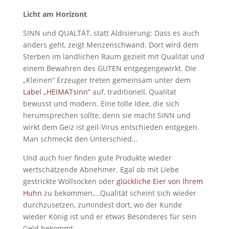
Licht am Horizont
SINN und QUALTÄT, statt Aldisierung: Dass es auch
anders geht, zeigt Menzenschwand. Dort wird dem
Sterben im ländlichen Raum gezielt mit Qualität und
einem Bewahren des GUTEN entgegengewirkt. Die
„Kleinen“ Erzeuger treten gemeinsam unter dem
Label „HEIMATsinn“
auf, traditionell, Qualität
bewusst und modern. Eine tolle Idee, die sich
herumsprechen sollte, denn sie macht SINN und
wirkt dem Geiz ist geil-Virus entschieden entgegen.
Man schmeckt den Unterschied…
Und auch hier finden gute Produkte wieder
wertschätzende Abnehmer. Egal ob mit Liebe
gestrickte Wollsocken oder
glückliche Eier von Ihrem
Huhn
zu bekommen….Qualität scheint sich wieder
durchzusetzen, zumindest dort, wo der Kunde
wieder König ist und er etwas Besonderes für sein
Geld bekommt.