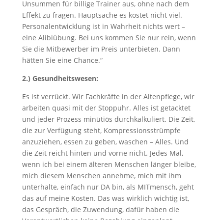
Unsummen für billige Trainer aus, ohne nach dem
Effekt zu fragen. Hauptsache es kostet nicht viel.
Personalentwicklung ist in Wahrheit nichts wert –
eine Alibiübung. Bei uns kommen Sie nur rein, wenn
Sie die Mitbewerber im Preis unterbieten. Dann
hätten Sie eine Chance.“
2.) Gesundheitswesen:
Es ist verrückt. Wir Fachkräfte in der Altenpflege, wir
arbeiten quasi mit der Stoppuhr. Alles ist getacktet
und jeder Prozess minütiös durchkalkuliert. Die Zeit,
die zur Verfügung steht, Kompressionsstrümpfe
anzuziehen, essen zu geben, waschen – Alles. Und
die Zeit reicht hinten und vorne nicht. Jedes Mal,
wenn ich bei einem älteren Menschen länger bleibe,
mich diesem Menschen annehme, mich mit ihm
unterhalte, einfach nur DA bin, als MITmensch, geht
das auf meine Kosten. Das was wirklich wichtig ist,
das Gespräch, die Zuwendung, dafür haben die