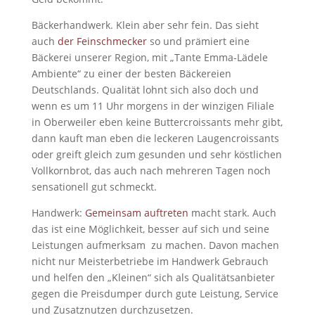
Bäckerhandwerk. Klein aber sehr fein. Das sieht
auch
der Feinschmecker
so und prämiert eine
Bäckerei unserer Region, mit „Tante Emma-Lädele
Ambiente“ zu einer der besten Bäckereien
Deutschlands. Qualität lohnt sich also doch und
wenn es um 11 Uhr morgens in der winzigen Filiale
in Oberweiler eben keine Buttercroissants mehr gibt,
dann kauft man eben die leckeren Laugencroissants
oder greift gleich zum gesunden und sehr köstlichen
Vollkornbrot, das auch nach mehreren Tagen noch
sensationell gut schmeckt.
Handwerk:
Gemeinsam auftreten
macht stark. Auch
das ist eine Möglichkeit, besser auf sich und seine
Leistungen aufmerksam zu machen. Davon machen
nicht nur Meisterbetriebe im Handwerk Gebrauch
und helfen den „Kleinen“ sich als Qualitätsanbieter
gegen die Preisdumper durch gute Leistung, Service
und Zusatznutzen durchzusetzen.