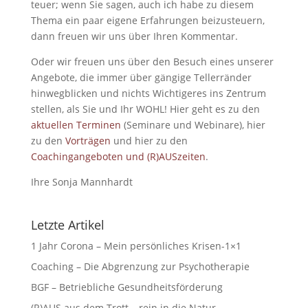
teuer; wenn Sie sagen, auch ich habe zu diesem
Thema ein paar eigene Erfahrungen beizusteuern,
dann freuen wir uns über Ihren Kommentar.
Oder wir freuen uns über den Besuch eines unserer
Angebote, die immer über gängige Tellerränder
hinwegblicken und nichts Wichtigeres ins Zentrum
stellen, als Sie und Ihr WOHL! Hier geht es zu den
aktuellen Terminen
(Seminare und Webinare), hier
zu den
Vorträgen
und hier zu den
Coachingangeboten und (R)AUSzeiten
.
Ihre Sonja Mannhardt
Letzte Artikel
1 Jahr Corona – Mein persönliches Krisen-1×1
Coaching – Die Abgrenzung zur Psychotherapie
BGF – Betriebliche Gesundheitsförderung
(R)AUS aus dem Trott – rein in die Natur