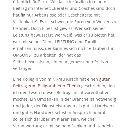
öffentlich äußern. Wie las ich kürzlich in einem
Beitrag im Internet: „Berater und Coaches sind doch
häufig nur Arbeitslose oder Gescheiterte mit
Visitenkarte“. Es ist schwer, die Spreu vom Weizen zu
trennen. Doch Eines ist gewiss: Wer sich seiner
Leistung bewusst ist, wer weiß, was er zu bieten hat,
wer mit seiner DienstLEISTUNG eine Familie
ernähren muss, der kann es sich nicht erlauben für
UMSONST zu arbeiten, der hat das
Selbstbewusstsein, einen angemessenen Preis zu
verlangen.
Eine Kollegin von mir, Frau Kirsch hat einen
guten
Beitrag zum Billig-Anbieter Thema
geschrieben, den
ich den Lesern dieses Beitrags nicht vorenthalten
möchte. Ein Umdenken in der Branche ist notwendig
und Jeder, der Dienstleistungen als gutes Handwerk
und gutes Handwerk selbst in Anspruch nimmt,
sollte sich darüber im Klaren sein, welche
Verantwortung er mit seinem Denken und Handeln