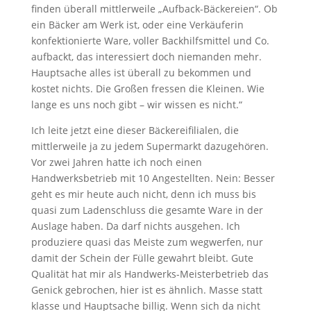
finden überall mittlerweile „Aufback-Bäckereien“. Ob
ein Bäcker am Werk ist, oder eine Verkäuferin
konfektionierte Ware, voller Backhilfsmittel und Co.
aufbackt, das interessiert doch niemanden mehr.
Hauptsache alles ist überall zu bekommen und
kostet nichts. Die Großen fressen die Kleinen. Wie
lange es uns noch gibt – wir wissen es nicht.“
Ich leite jetzt eine dieser Bäckereifilialen, die
mittlerweile ja zu jedem Supermarkt dazugehören.
Vor zwei Jahren hatte ich noch einen
Handwerksbetrieb mit 10 Angestellten. Nein: Besser
geht es mir heute auch nicht, denn ich muss bis
quasi zum Ladenschluss die gesamte Ware in der
Auslage haben. Da darf nichts ausgehen. Ich
produziere quasi das Meiste zum wegwerfen, nur
damit der Schein der Fülle gewahrt bleibt. Gute
Qualität hat mir als Handwerks-Meisterbetrieb das
Genick gebrochen, hier ist es ähnlich. Masse statt
klasse und Hauptsache billig. Wenn sich da nicht