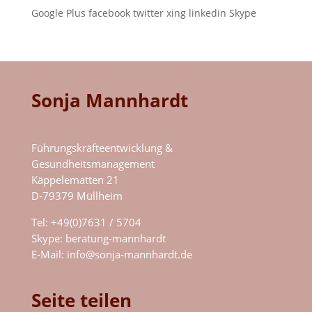
Google Plus
facebook
twitter
xing
linkedin
Skype
Sonja Mannhardt
Führungskräfteentwicklung &
Gesundheitsmanagement
Käppelematten 21
D-79379 Müllheim
Tel: +49(0)7631 / 5704
Skype:
beratung-mannhardt
E-Mail:
info@sonja-mannhardt.de
Seite teilen