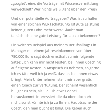
„googlet“, eine, die Vorträge mit Wissensvermittlung
verwechselt? Wer nichts weiß, geht über den Preis?
Und der potentielle Auftraggeber? Was ist zu halten
von einer solchen WERTschätzung? Ist gute Leistung
keinen guten Lohn mehr wert? Glaubt man
tatsächlich eine gute Leistung für lau zu bekommen?
Ein weiteres Beispiel aus meinem Berufsalltag: Ein
Manager mit einem Jahreseinkommen von über
750.000 Euro sagt doch ernsthaft zu mir folgende
Sätze: „Ich kann mir nicht leisten, bei Ihnen Coaching
auf eigene Kosten in Anspruch zu nehmen, so gerne
ich es täte, weil ich ja weiß, dass es bei Ihnen etwas
bringt. Mein Unternehmen stellt mir aber gratis
einen Coach zur Verfügung. Der scheint wesentlich
billiger zu sein, als Sie. Ob etwas dabei
herauskommt, interessiert die da oben doch eh
nicht, sonst könnte ich ja zu Ihnen. Hauptsache der
Coach, den man bucht ist billig. Die geben auch