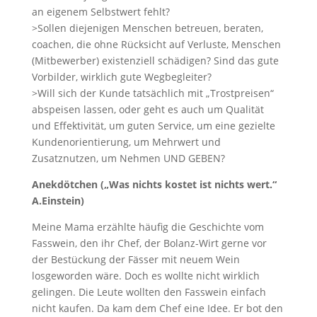
an eigenem Selbstwert fehlt?
>Sollen diejenigen Menschen betreuen, beraten,
coachen, die ohne Rücksicht auf Verluste, Menschen
(Mitbewerber) existenziell schädigen? Sind das gute
Vorbilder, wirklich gute Wegbegleiter?
>Will sich der Kunde tatsächlich mit „Trostpreisen“
abspeisen lassen, oder geht es auch um Qualität
und Effektivität, um guten Service, um eine gezielte
Kundenorientierung, um Mehrwert und
Zusatznutzen, um Nehmen UND GEBEN?
Anekdötchen („Was nichts kostet ist nichts wert.“
A.Einstein)
Meine Mama erzählte häufig die Geschichte vom
Fasswein, den ihr Chef, der Bolanz-Wirt gerne vor
der Bestückung der Fässer mit neuem Wein
losgeworden wäre. Doch es wollte nicht wirklich
gelingen. Die Leute wollten den Fasswein einfach
nicht kaufen. Da kam dem Chef eine Idee. Er bot den