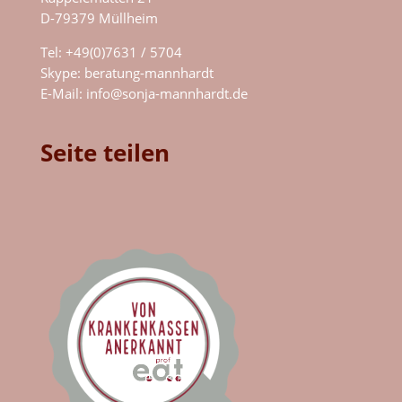
D-79379 Müllheim
Tel: +49(0)7631 / 5704
Skype:
beratung-mannhardt
E-Mail:
info@sonja-mannhardt.de
Seite teilen