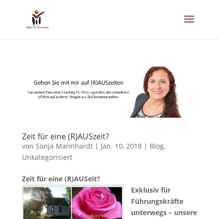
Zeit für eine (R)AUSzeit?
von
Sonja Mannhardt
|
Jan. 10, 2018
|
Blog
,
Unkategorisiert
Zeit für eine (R)AUSeit?
Exklusiv für
Führungskräfte
unterwegs – unsere