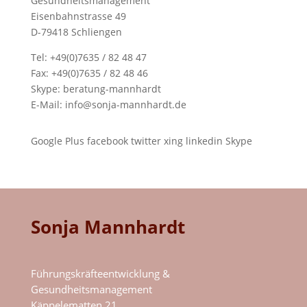
Gesundheitsmanagement
Eisenbahnstrasse 49
D-79418 Schliengen
Tel: +49(0)7635 / 82 48 47
Fax: +49(0)7635 / 82 48 46
Skype:
beratung-mannhardt
E-Mail:
info@sonja-mannhardt.de
Google Plus
facebook
twitter
xing
linkedin
Skype
Sonja Mannhardt
Führungskräfteentwicklung &
Gesundheitsmanagement
Käppelematten 21