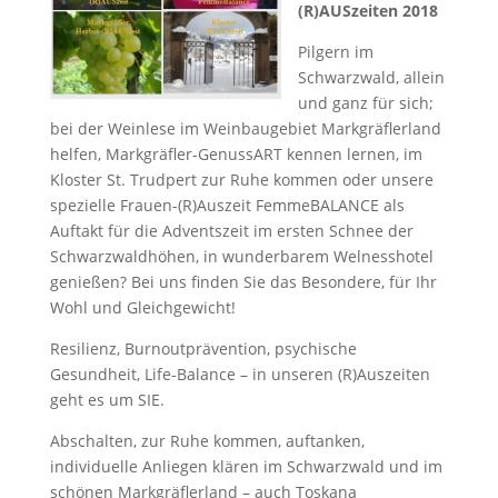
(R)AUSzeiten 2018
Pilgern im
Schwarzwald, allein
und ganz für sich;
bei der Weinlese im Weinbaugebiet Markgräflerland
helfen, Markgräfler-GenussART kennen lernen, im
Kloster St. Trudpert zur Ruhe kommen oder unsere
spezielle Frauen-(R)Auszeit FemmeBALANCE als
Auftakt für die Adventszeit im ersten Schnee der
Schwarzwaldhöhen, in wunderbarem Welnesshotel
genießen? Bei uns finden Sie das Besondere, für Ihr
Wohl und Gleichgewicht!
Resilienz, Burnoutprävention, psychische
Gesundheit, Life-Balance – in unseren (R)Auszeiten
geht es um SIE.
Abschalten, zur Ruhe kommen, auftanken,
individuelle Anliegen klären im Schwarzwald und im
schönen Markgräflerland – auch Toskana