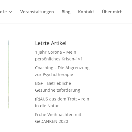
ote
Veranstaltungen
Blog
Kontakt
Über mich
Letzte Artikel
1 Jahr Corona – Mein
persönliches Krisen-1×1
Coaching – Die Abgrenzung
zur Psychotherapie
BGF – Betriebliche
Gesundheitsförderung
(R)AUS aus dem Trott – rein
in die Natur
Frohe Weihnachten mit
GeDANKEN 2020