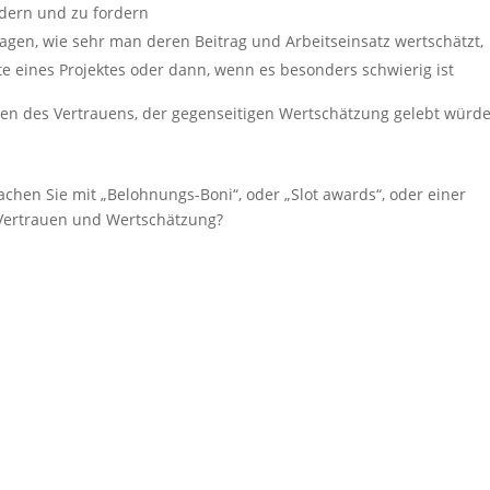
ördern und zu fordern
agen, wie sehr man deren Beitrag und Arbeitseinsatz wertschätzt,
te eines Projektes oder dann, wenn es besonders schwierig ist
ien des Vertrauens, der gegenseitigen Wertschätzung gelebt würde
hen Sie mit „Belohnungs-Boni“, oder „Slot awards“, oder einer
 Vertrauen und Wertschätzung?