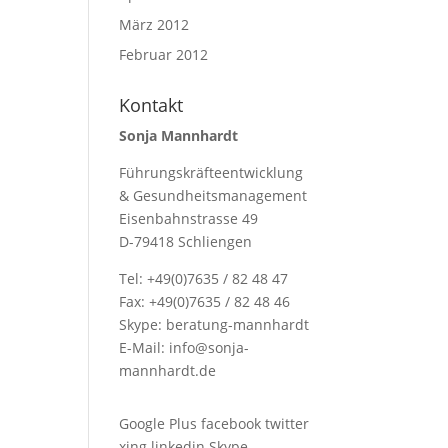
März 2012
Februar 2012
Kontakt
Sonja Mannhardt
Führungskräfteentwicklung
& Gesundheitsmanagement
Eisenbahnstrasse 49
D-79418 Schliengen
Tel: +49(0)7635 / 82 48 47
Fax: +49(0)7635 / 82 48 46
Skype:
beratung-mannhardt
E-Mail:
info@sonja-
mannhardt.de
Google Plus
facebook
twitter
xing
linkedin
Skype