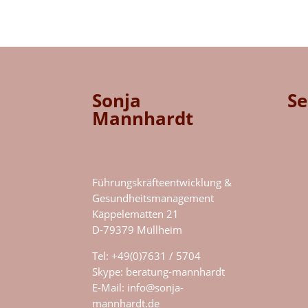
Sonja
Se
Mannhardt
Führungskräfteentwicklung &
Gesundheitsmanagement
Käppelematten 21
D-79379 Müllheim
Tel: +49(0)7631 / 5704
Skype:
beratung-mannhardt
E-Mail:
info@sonja-
mannhardt.de