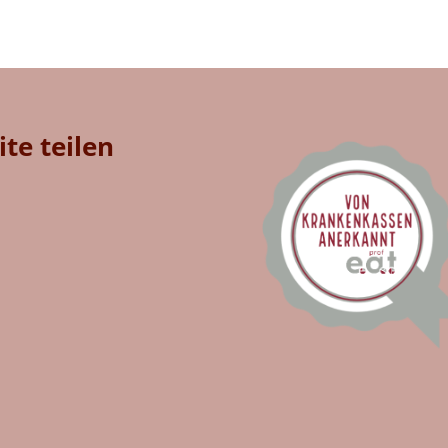
ite teilen