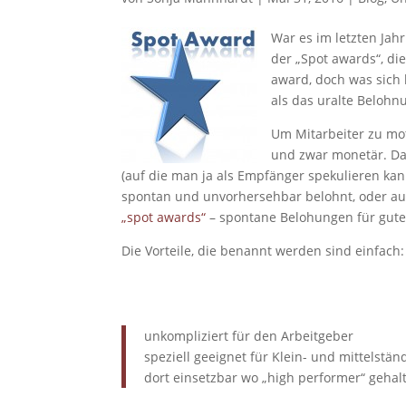
War es im letzten Jahr
der „Spot awards“, die
award, doch was sich 
als das uralte Beloh
Um Mitarbeiter zu mot
und zwar monetär. Da
(auf die man ja als Empfänger spekulieren k
spontan und unvorhersehbar belohnt, oder auc
„spot awards“
– spontane Belohungen für gute
Die Vorteile, die benannt werden sind einfach:
unkompliziert für den Arbeitgeber
speziell geeignet für Klein- und mittelst
dort einsetzbar wo „high performer“ gehal