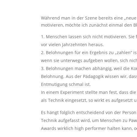
Während man in der Szene bereits eine „neue 
motivieren, möchte ich zunächst einmal den Bl
Menschen lassen sich nicht motivieren. Sie 
vor vielen Jahrzehnten heraus.
Belohnungen für ein Ergebnis zu „zahlen“ is
wenn sie unterwegs aufgeben wollen, sich nic
Belohnungen machen abhängig, weil die Konz
Belohnung. Aus der Pädagogik wissen wir, da
Entmutigung schmal ist.
In einem Experiment stellte man fest, dass di
als Technik eingesetzt, so wirkt es aufgesetz
Es hängt folglich entscheidend von der Person
Technik aufgefasst wird, um Menschen zu Paw
Awards wirklich high performer halten kann, o