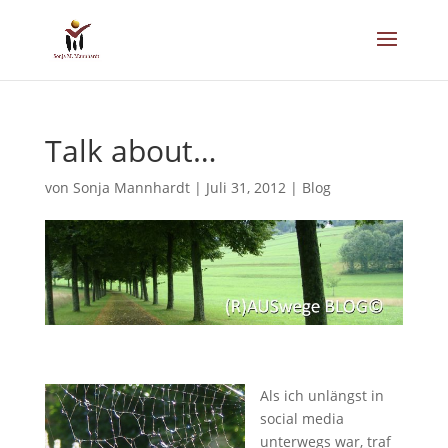
Talk about…
von
Sonja Mannhardt
|
Juli 31, 2012
|
Blog
Als ich unlängst in
social media
unterwegs war, traf