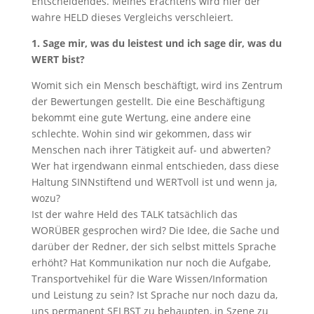
Entscheidendes. Meines Erachtens wird hier der
wahre HELD dieses Vergleichs verschleiert.
1. Sage mir, was du leistest und ich sage dir, was du
WERT bist?
Womit sich ein Mensch beschäftigt, wird ins Zentrum
der Bewertungen gestellt. Die eine Beschäftigung
bekommt eine gute Wertung, eine andere eine
schlechte. Wohin sind wir gekommen, dass wir
Menschen nach ihrer Tätigkeit auf- und abwerten?
Wer hat irgendwann einmal entschieden, dass diese
Haltung SINNstiftend und WERTvoll ist und wenn ja,
wozu?
Ist der wahre Held des TALK tatsächlich das
WORÜBER gesprochen wird? Die Idee, die Sache und
darüber der Redner, der sich selbst mittels Sprache
erhöht? Hat Kommunikation nur noch die Aufgabe,
Transportvehikel für die Ware Wissen/Information
und Leistung zu sein? Ist Sprache nur noch dazu da,
uns permanent SELBST zu behaupten, in Szene zu