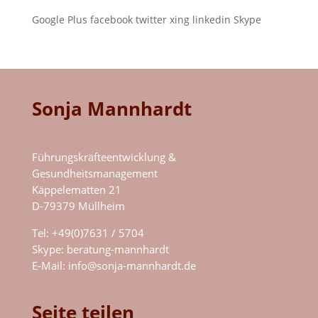
Google Plus
facebook
twitter
xing
linkedin
Skype
Sonja Mannhardt
Führungskräfteentwicklung &
Gesundheitsmanagement
Käppelematten 21
D-79379 Müllheim
Tel: +49(0)7631 / 5704
Skype:
beratung-mannhardt
E-Mail:
info@sonja-mannhardt.de
Seite teilen