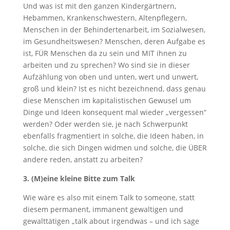
Und was ist mit den ganzen Kindergärtnern,
Hebammen, Krankenschwestern, Altenpflegern,
Menschen in der Behindertenarbeit, im Sozialwesen,
im Gesundheitswesen? Menschen, deren Aufgabe es
ist, FÜR Menschen da zu sein und MIT ihnen zu
arbeiten und zu sprechen? Wo sind sie in dieser
Aufzählung von oben und unten, wert und unwert,
groß und klein? Ist es nicht bezeichnend, dass genau
diese Menschen im kapitalistischen Gewusel um
Dinge und Ideen konsequent mal wieder „vergessen“
werden? Oder werden sie, je nach Schwerpunkt
ebenfalls fragmentiert in solche, die Ideen haben, in
solche, die sich Dingen widmen und solche, die ÜBER
andere reden, anstatt zu arbeiten?
3. (M)eine kleine Bitte zum Talk
Wie wäre es also mit einem Talk to someone, statt
diesem permanent, immanent gewaltigen und
gewalttätigen „talk about irgendwas – und ich sage