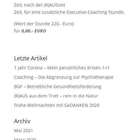
Zeit, nach der (R)AUSzeit
Zeit, für eine zusätzliche Executive-Coaching Stunde.
(Wert der Stunde 220.- Euro)
für
0,00.- EURO
Letzte Artikel
1 Jahr Corona – Mein persönliches Krisen-1×1
Coaching – Die Abgrenzung zur Psychotherapie
BGF – Betriebliche Gesundheitsförderung
(R)AUS aus dem Trott – rein in die Natur
Frohe Weihnachten mit GeDANKEN 2020
Archiv
Mai 2021
März 2020