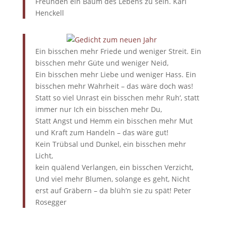
Freunden ein Baum des Lebens zu sein. Karl
Henckell
Ein bisschen mehr Friede und weniger Streit. Ein
bisschen mehr Güte und weniger Neid,
Ein bisschen mehr Liebe und weniger Hass. Ein
bisschen mehr Wahrheit – das wäre doch was!
Statt so viel Unrast ein bisschen mehr Ruh‘, statt
immer nur Ich ein bisschen mehr Du,
Statt Angst und Hemm ein bisschen mehr Mut
und Kraft zum Handeln – das wäre gut!
Kein Trübsal und Dunkel, ein bisschen mehr
Licht,
kein quälend Verlangen, ein bisschen Verzicht,
Und viel mehr Blumen, solange es geht, Nicht
erst auf Gräbern – da blüh’n sie zu spät! Peter
Rosegger