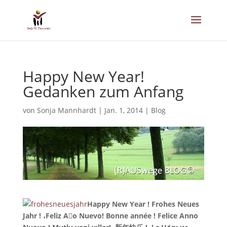
Happy New Year!
Gedanken zum Anfang
von
Sonja Mannhardt
|
Jan. 1, 2014
|
Blog
Happy New Year ! Frohes Neues
Jahr ! ،Feliz Aٌo Nuevo! Bonne année ! Felice Anno