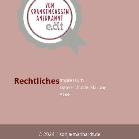
Rechtliches
Impressum
Datenschutzerklärung
AGBs
© 2024 | sonja-manhardt.de